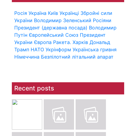
Росія
Україна
Київ
Українці
Збройні сили
України
Володимир Зеленський
Росіяни
Президент (державна посада)
Володимир
Путін
Європейський Союз
Президент
України
Європа
Ракета.
Харків
Дональд
Трамп
НАТО
Укрінформ
Українська гривня
Німеччина
Безпілотний літальний апарат
Recent posts