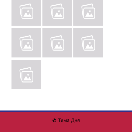
© Тема Дня