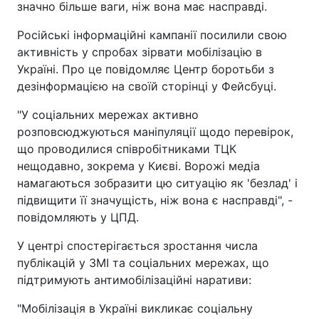
значно більше ваги, ніж вона має насправді.
Російські інформаційні кампанії посилили свою
активність у спробах зірвати мобілізацію в
Україні. Про це повідомляє Центр боротьби з
дезінформацією на своїй сторінці у Фейсбуці.
"У соціальних мережах активно
розповсюджуються маніпуляції щодо перевірок,
що проводилися співробітниками ТЦК
нещодавно, зокрема у Києві. Ворожі медіа
намагаються зобразити цю ситуацію як 'безлад' і
підвищити її значущість, ніж вона є насправді", -
повідомляють у ЦПД.
У центрі спостерігається зростання числа
публікацій у ЗМІ та соціальних мережах, що
підтримують антимобілізаційні наративи:
"Мобілізація в Україні викликає соціальну