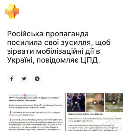
Тема Дня
Російська пропаганда
посилила свої зусилля, щоб
зірвати мобілізаційні дії в
Україні, повідомляє ЦПД.