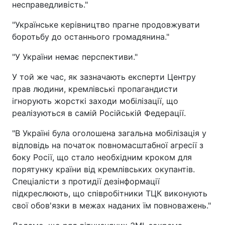
несправедливість."
"Українське керівництво прагне продовжувати
боротьбу до останнього громадянина."
"У України немає перспективи."
У той же час, як зазначають експерти Центру
прав людини, кремлівські пропагандисти
ігнорують жорсткі заходи мобілізації, що
реалізуються в самій Російській Федерації.
"В Україні була оголошена загальна мобілізація у
відповідь на початок повномасштабної агресії з
боку Росії, що стало необхідним кроком для
порятунку країни від кремлівських окупантів.
Спеціалісти з протидії дезінформації
підкреслюють, що співробітники ТЦК виконують
свої обов'язки в межах наданих їм повноважень."