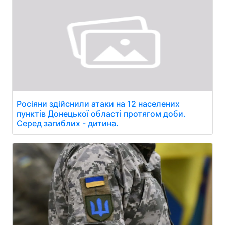
Росіяни здійснили атаки на 12 населених
пунктів Донецької області протягом доби.
Серед загиблих - дитина.