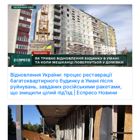
Відновлення України: процес реставрації
багатоквартирного будинку в Умані після
руйнувань, завданих російськими ракетами,
що знищили цілий під'їзд | Еспресо Новини