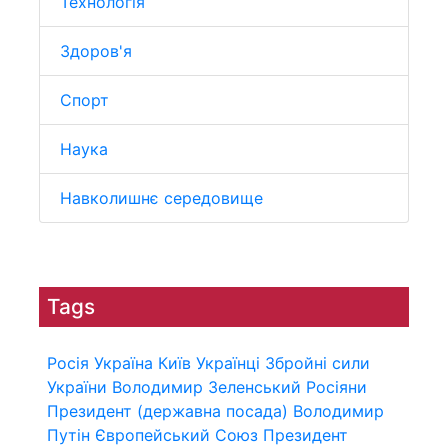
Технологія
Здоров'я
Спорт
Наука
Навколишнє середовище
Tags
Росія
Україна
Київ
Українці
Збройні сили
України
Володимир Зеленський
Росіяни
Президент (державна посада)
Володимир
Путін
Європейський Союз
Президент