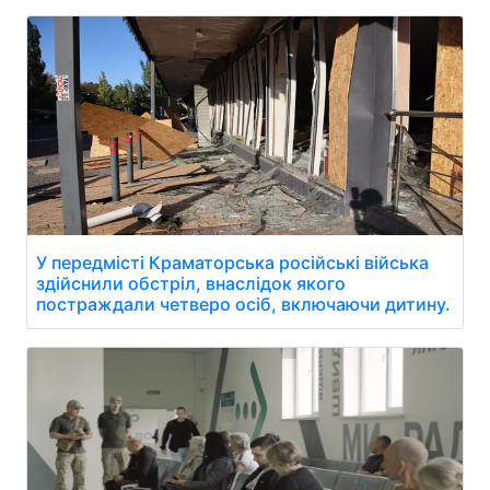
У передмісті Краматорська російські війська
здійснили обстріл, внаслідок якого
постраждали четверо осіб, включаючи дитину.