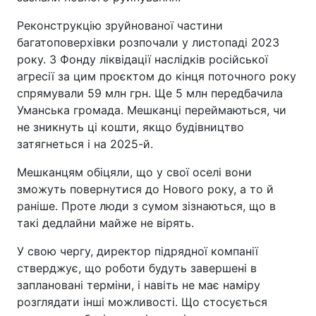
Реконструкцію зруйнованої частини
багатоповерхівки розпочали у листопаді 2023
року. З Фонду ліквідації наслідків російської
агресії за цим проєктом до кінця поточного року
спрямували 59 млн грн. Ще 5 млн передбачила
Уманська громада. Мешканці переймаються, чи
не зникнуть ці кошти, якщо будівництво
затягнеться і на 2025-й.
Мешканцям обіцяли, що у свої оселі вони
зможуть повернутися до Нового року, а то й
раніше. Проте люди з сумом зізнаються, що в
такі дедлайни майже не вірять.
У свою чергу, директор підрядної компанії
стверджує, що роботи будуть завершені в
заплановані терміни, і навіть не має наміру
розглядати інші можливості. Що стосується