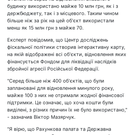
будинку використано майже 10 млн грн, як і з
держбюджету, так і з місцевого. Таким чином
більше ніж за рік на цей об'єкт використали
менш як 15 млн грн з майже 70.
Експерт повідомив, що Центр досліджень
фіскальної політики створив інтерактивну карту,
на якій відображені всі об'єкти, відновлення яких
фінансується Фондом для ліквідації наслідків
збройної агресії Російської Федерації.
"Серед більше ніж 400 об'єктів, що були
заплановані для відновлення минулого року,
майже 100 з них не отримали жодної фінансової
підтримки. Це означає, що хоча кошти були
виділені, з різних причин їх не було використано,"
- зазначив Віктор Мазярчук.
"Я вірю, що Рахункова палата та Державна