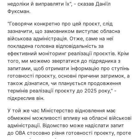
недоліки й виправляти їх", - сказав Даніїл
Фуксман.
"Говорячи конкретно про цей проєкт, слід
зазначити, що замовником виступає обласна
військова адміністрація. Отже, саме на неї
покладена головна відповідальність за
ефективний моніторинг реалізації проєктів. Крім
того, ми можемо звертатися до підрядника з
запитами, щоб отримати інформацію про ступінь
готовності проєкту, основні причини затримок, а
також дізнатися, чи планується продовження
термінів реалізації проєкту до 2025 року," -
підкреслив він.
У той же час Міністерство відновлення має
обмежені можливості впливу на обласні військові
адміністрації. Відомство може надіслати запит
до ОВА стосовно рівня готовності проекту, проте