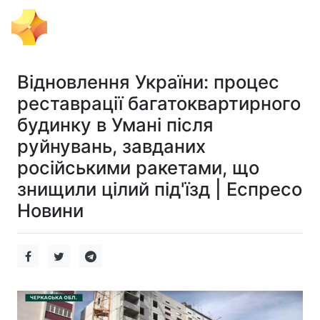
Тема Дня
Відновлення України: процес
реставрації багатоквартирного
будинку в Умані після
руйнувань, завданих
російськими ракетами, що
знищили цілий під'їзд | Еспресо
Новини