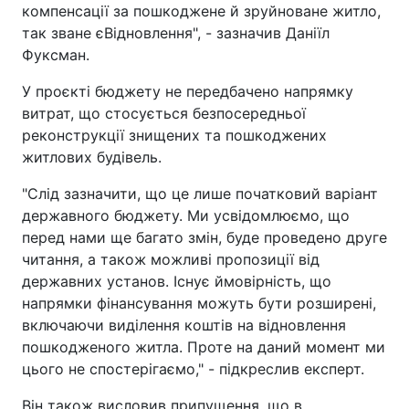
компенсації за пошкоджене й зруйноване житло,
так зване єВідновлення", - зазначив Даніїл
Фуксман.
У проєкті бюджету не передбачено напрямку
витрат, що стосується безпосередньої
реконструкції знищених та пошкоджених
житлових будівель.
"Слід зазначити, що це лише початковий варіант
державного бюджету. Ми усвідомлюємо, що
перед нами ще багато змін, буде проведено друге
читання, а також можливі пропозиції від
державних установ. Існує ймовірність, що
напрямки фінансування можуть бути розширені,
включаючи виділення коштів на відновлення
пошкодженого житла. Проте на даний момент ми
цього не спостерігаємо," - підкреслив експерт.
Він також висловив припущення, що в