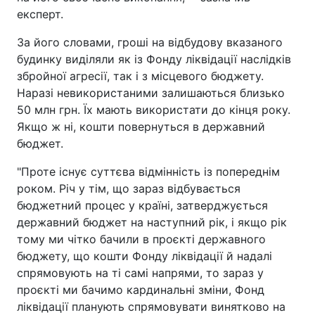
експерт.
За його словами, гроші на відбудову вказаного
будинку виділяли як із Фонду ліквідації наслідків
збройної агресії, так і з місцевого бюджету.
Наразі невикористаними залишаються близько
50 млн грн. Їх мають використати до кінця року.
Якщо ж ні, кошти повернуться в державний
бюджет.
"Проте існує суттєва відмінність із попереднім
роком. Річ у тім, що зараз відбувається
бюджетний процес у країні, затверджується
державний бюджет на наступний рік, і якщо рік
тому ми чітко бачили в проєкті державного
бюджету, що кошти Фонду ліквідації й надалі
спрямовують на ті самі напрями, то зараз у
проєкті ми бачимо кардинальні зміни, Фонд
ліквідації планують спрямовувати винятково на