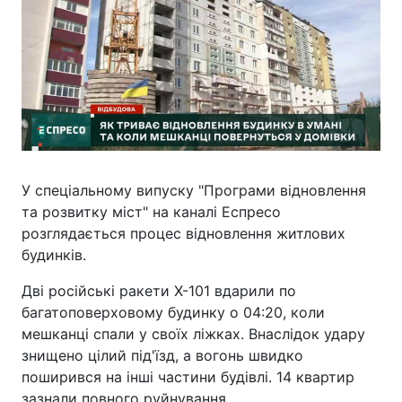
У спеціальному випуску "Програми відновлення
та розвитку міст" на каналі Еспресо
розглядається процес відновлення житлових
будинків.
Дві російські ракети Х-101 вдарили по
багатоповерховому будинку о 04:20, коли
мешканці спали у своїх ліжках. Внаслідок удару
знищено цілий під'їзд, а вогонь швидко
поширився на інші частини будівлі. 14 квартир
зазнали повного руйнування.