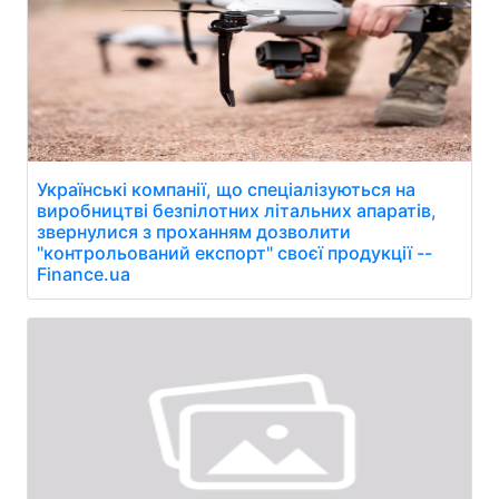
Українські компанії, що спеціалізуються на
виробництві безпілотних літальних апаратів,
звернулися з проханням дозволити
"контрольований експорт" своєї продукції --
Finance.ua