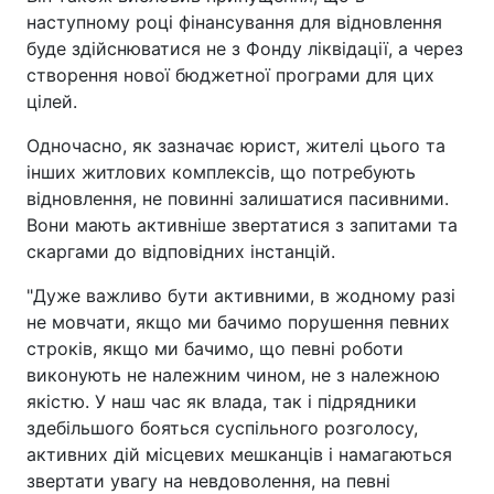
наступному році фінансування для відновлення
буде здійснюватися не з Фонду ліквідації, а через
створення нової бюджетної програми для цих
цілей.
Одночасно, як зазначає юрист, жителі цього та
інших житлових комплексів, що потребують
відновлення, не повинні залишатися пасивними.
Вони мають активніше звертатися з запитами та
скаргами до відповідних інстанцій.
"Дуже важливо бути активними, в жодному разі
не мовчати, якщо ми бачимо порушення певних
строків, якщо ми бачимо, що певні роботи
виконують не належним чином, не з належною
якістю. У наш час як влада, так і підрядники
здебільшого бояться суспільного розголосу,
активних дій місцевих мешканців і намагаються
звертати увагу на невдоволення, на певні