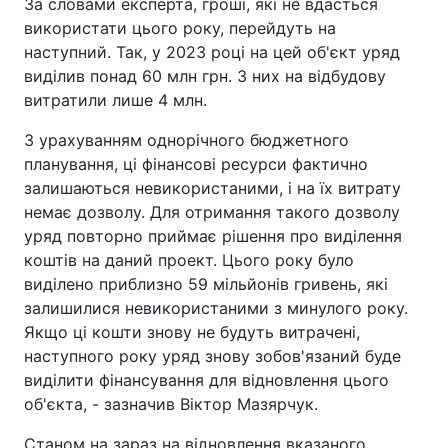
За словами експерта, гроші, які не вдасться
використати цього року, перейдуть на
наступний. Так, у 2023 році на цей об'єкт уряд
виділив понад 60 млн грн. З них на відбудову
витратили лише 4 млн.
З урахуванням однорічного бюджетного
планування, ці фінансові ресурси фактично
залишаються невикористаними, і на їх витрату
немає дозволу. Для отримання такого дозволу
уряд повторно приймає рішення про виділення
коштів на даний проект. Цього року було
виділено приблизно 59 мільйонів гривень, які
залишилися невикористаними з минулого року.
Якщо ці кошти знову не будуть витрачені,
наступного року уряд знову зобов'язаний буде
виділити фінансування для відновлення цього
об'єкта, - зазначив Віктор Мазярчук.
Станом на зараз на відновлення вказаного