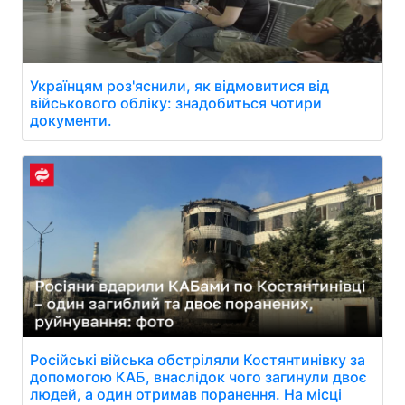
Українцям роз'яснили, як відмовитися від
військового обліку: знадобиться чотири
документи.
Російські війська обстріляли Костянтинівку за
допомогою КАБ, внаслідок чого загинули двоє
людей, а один отримав поранення. На місці