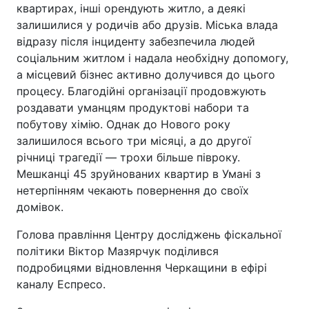
квартирах, інші орендують житло, а деякі
залишилися у родичів або друзів. Міська влада
відразу після інциденту забезпечила людей
соціальним житлом і надала необхідну допомогу,
а місцевий бізнес активно долучився до цього
процесу. Благодійні організації продовжують
роздавати уманцям продуктові набори та
побутову хімію. Однак до Нового року
залишилося всього три місяці, а до другої
річниці трагедії — трохи більше півроку.
Мешканці 45 зруйнованих квартир в Умані з
нетерпінням чекають повернення до своїх
домівок.
Голова правління Центру досліджень фіскальної
політики Віктор Мазярчук поділився
подробицями відновлення Черкащини в ефірі
каналу Еспресо.