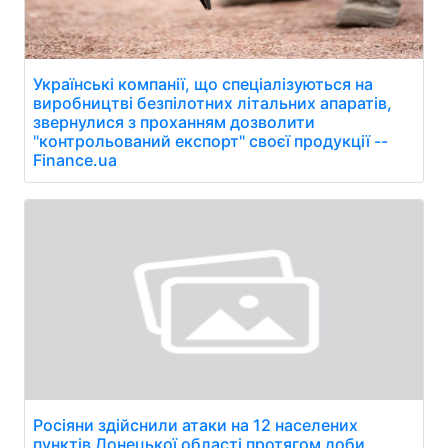
Українські компанії, що спеціалізуються на
виробництві безпілотних літальних апаратів,
звернулися з проханням дозволити
"контрольований експорт" своєї продукції --
Finance.ua
Росіяни здійснили атаки на 12 населених
пунктів Донецької області протягом доби.