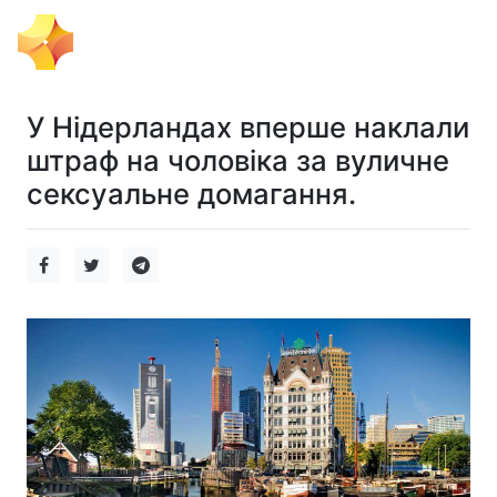
Тема Дня
У Нідерландах вперше наклали
штраф на чоловіка за вуличне
сексуальне домагання.