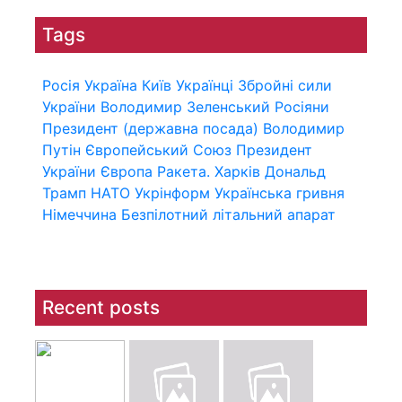
Tags
Росія
Україна
Київ
Українці
Збройні сили
України
Володимир Зеленський
Росіяни
Президент (державна посада)
Володимир
Путін
Європейський Союз
Президент
України
Європа
Ракета.
Харків
Дональд
Трамп
НАТО
Укрінформ
Українська гривня
Німеччина
Безпілотний літальний апарат
Recent posts