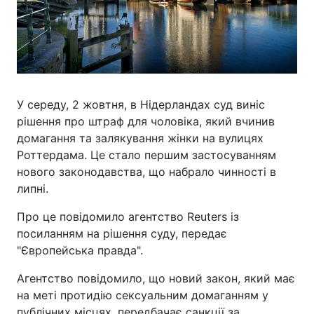
У середу, 2 жовтня, в Нідерландах суд виніс
рішення про штраф для чоловіка, який вчинив
домагання та залякування жінки на вулицях
Роттердама. Це стало першим застосуванням
нового законодавства, що набрало чинності в
липні.
Про це повідомило агентство Reuters із
посиланням на рішення суду, передає
"Європейська правда".
Агентство повідомило, що новий закон, який має
на меті протидію сексуальним домаганням у
публічних місцях, передбачає санкції за