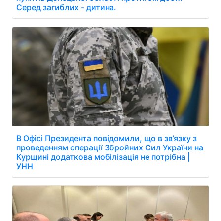
Серед загиблих - дитина.
В Офісі Президента повідомили, що в зв’язку з
проведенням операції Збройних Сил України на
Курщині додаткова мобілізація не потрібна |
УНН