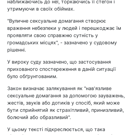
наближаючись до неї, торкаючись її стегон і
утримуючи в своїх обіймах.
"Вуличне сексуальне домагання створює
враження небезпеки у людей і перешкоджає їм
проявляти свою справжню сутність у
громадських місцях", - зазначено у судовому
рішенні.
У вироку суду зазначено, що застосування
прихованого спостереження в даній ситуації
було обґрунтованим.
Закон визначає залякування як "нав'язливе
сексуальне домагання за допомогою зауважень,
жестів, звуків або дотиків у спосіб, який може
бути сприйнятий як страхітливий, принизливий,
болючий або образливий".
У цьому тексті підкреслюється, що така