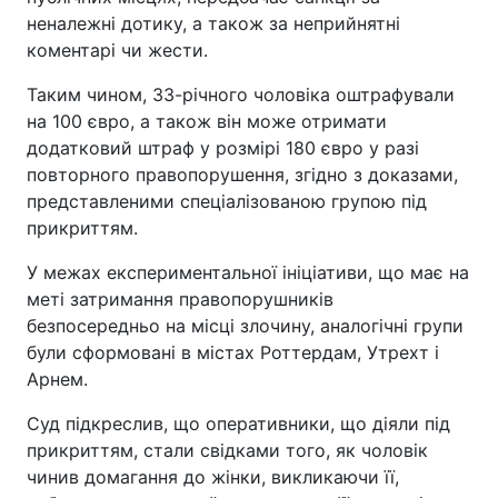
неналежні дотику, а також за неприйнятні
коментарі чи жести.
Таким чином, 33-річного чоловіка оштрафували
на 100 євро, а також він може отримати
додатковий штраф у розмірі 180 євро у разі
повторного правопорушення, згідно з доказами,
представленими спеціалізованою групою під
прикриттям.
У межах експериментальної ініціативи, що має на
меті затримання правопорушників
безпосередньо на місці злочину, аналогічні групи
були сформовані в містах Роттердам, Утрехт і
Арнем.
Суд підкреслив, що оперативники, що діяли під
прикриттям, стали свідками того, як чоловік
чинив домагання до жінки, викликаючи її,