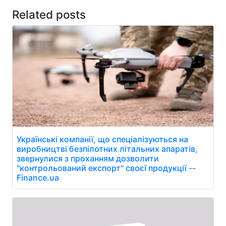
Related posts
Українські компанії, що спеціалізуються на
виробництві безпілотних літальних апаратів,
звернулися з проханням дозволити
"контрольований експорт" своєї продукції --
Finance.ua