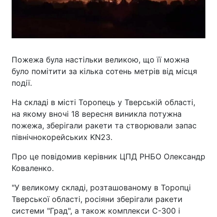
Пожежа була настільки великою, що її можна
було помітити за кілька сотень метрів від місця
події.
На складі в місті Торопець у Тверській області,
на якому вночі 18 вересня виникла потужна
пожежа, зберігали ракети та створювали запас
північнокорейських KN23.
Про це повідомив керівник ЦПД РНБО Олександр
Коваленко.
"У великому складі, розташованому в Торопці
Тверської області, росіяни зберігали ракети
системи "Град", а також комплекси С-300 і