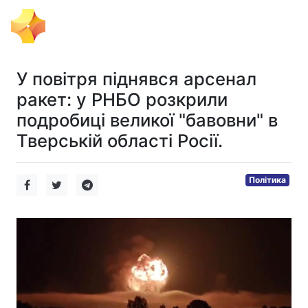
Тема Дня
У повітря піднявся арсенал
ракет: у РНБО розкрили
подробиці великої "бавовни" в
Тверській області Росії.
Політика