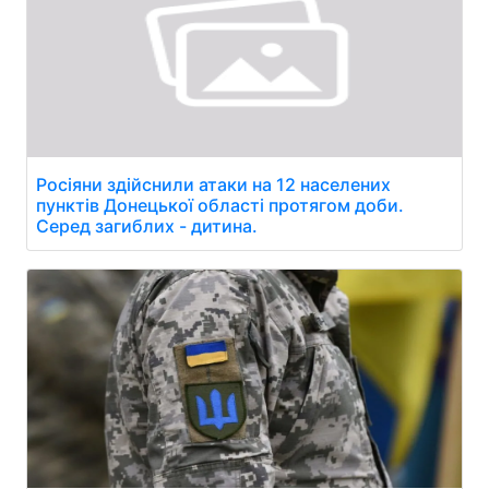
Росіяни здійснили атаки на 12 населених
пунктів Донецької області протягом доби.
Серед загиблих - дитина.