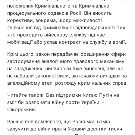
положення Кримінального та Кримінально-
процесуального кодексів Росії. Він вносить
корективи, зокрема, щодо можливості
звільнення від кримінальної відповідальності тих,
хто проходить військову службу під час
мобілізації або уклав контракт на службу в армії.
Крім цього, закон передбачає розширення сфери
застосування аналогічного правового механізму
на засуджених, чиї вироки вже винесені, але ще
не набрали законної сили, включаючи випадки на
апеляційному етапі розгляду кримінальних справ.
Читайте також: Без підтримки Китаю Путін не
зміг би розпочати війну проти України, -
Сікорський.
Раніше повідомлялося, що Росія має намір
залучити до війни проти України десятки тисяч