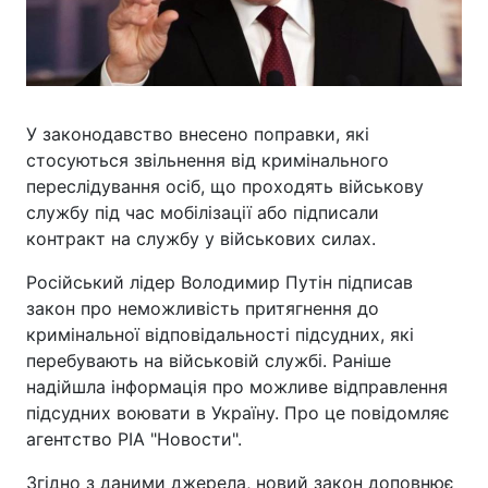
У законодавство внесено поправки, які
стосуються звільнення від кримінального
переслідування осіб, що проходять військову
службу під час мобілізації або підписали
контракт на службу у військових силах.
Російський лідер Володимир Путін підписав
закон про неможливість притягнення до
кримінальної відповідальності підсудних, які
перебувають на військовій службі. Раніше
надійшла інформація про можливе відправлення
підсудних воювати в Україну. Про це повідомляє
агентство РІА "Новости".
Згідно з даними джерела, новий закон доповнює