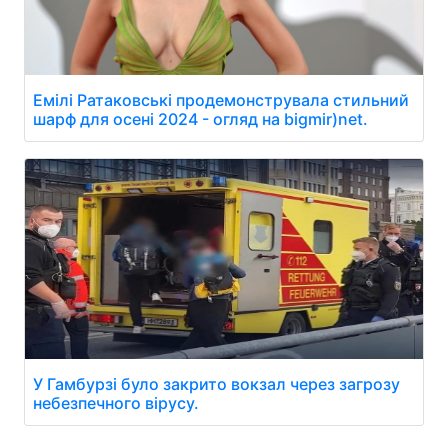
Емілі Ратаковські продемонструвала стильний
шарф для осені 2024 - огляд на bigmir)net.
У Гамбурзі було закрито вокзал через загрозу
небезпечного вірусу.