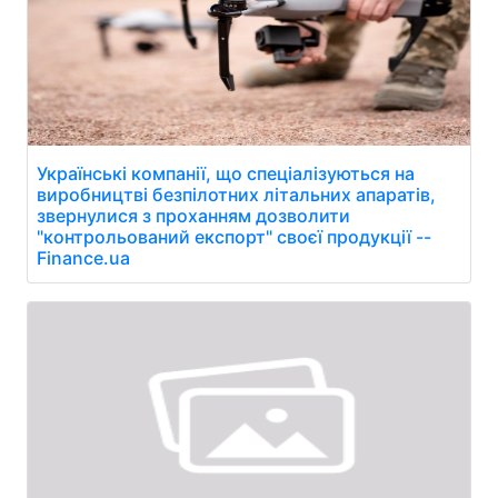
Українські компанії, що спеціалізуються на
виробництві безпілотних літальних апаратів,
звернулися з проханням дозволити
"контрольований експорт" своєї продукції --
Finance.ua