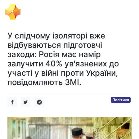
Тема Дня
У слідчому ізоляторі вже
відбуваються підготовчі
заходи: Росія має намір
залучити 40% ув'язнених до
участі у війні проти України,
повідомляють ЗМІ.
Політика