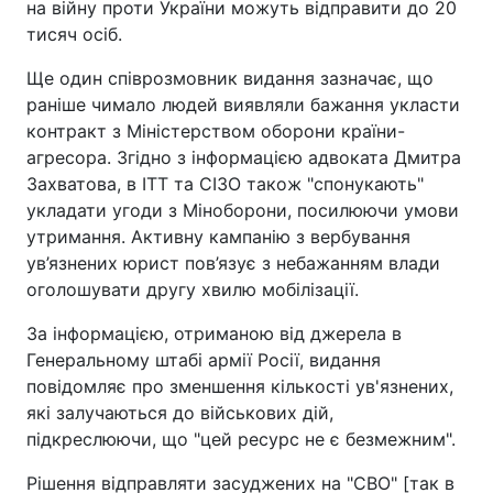
на війну проти України можуть відправити до 20
тисяч осіб.
Ще один співрозмовник видання зазначає, що
раніше чимало людей виявляли бажання укласти
контракт з Міністерством оборони країни-
агресора. Згідно з інформацією адвоката Дмитра
Захватова, в ІТТ та СІЗО також "спонукають"
укладати угоди з Міноборони, посилюючи умови
утримання. Активну кампанію з вербування
ув’язнених юрист пов’язує з небажанням влади
оголошувати другу хвилю мобілізації.
За інформацією, отриманою від джерела в
Генеральному штабі армії Росії, видання
повідомляє про зменшення кількості ув'язнених,
які залучаються до військових дій,
підкреслюючи, що "цей ресурс не є безмежним".
Рішення відправляти засуджених на "СВО" [так в