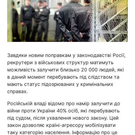
Завдяки новим поправкам у законодавстві Росії,
рекрутери з військових структур матимуть
можливість залучити близько 20 000 людей, які
в даний момент перебувають під слідством та
мають статус підозрюваних у кримінальних
справах.
Російській владі відомо про намір залучити до
війни проти України 40% осіб, які перебувають
під судом, після ухвалення нового закону. Цей
закон дозволяє країні-агресору мобілізувати
таку категорію населення. Інформацію про це