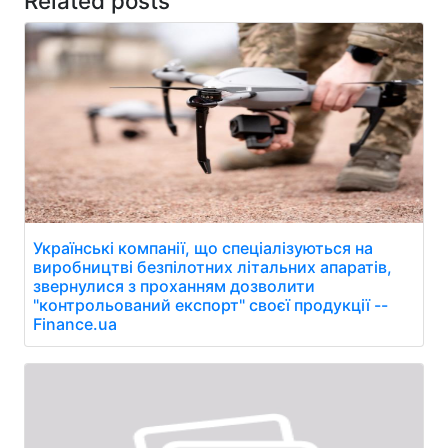
Related posts
Українські компанії, що спеціалізуються на
виробництві безпілотних літальних апаратів,
звернулися з проханням дозволити
"контрольований експорт" своєї продукції --
Finance.ua