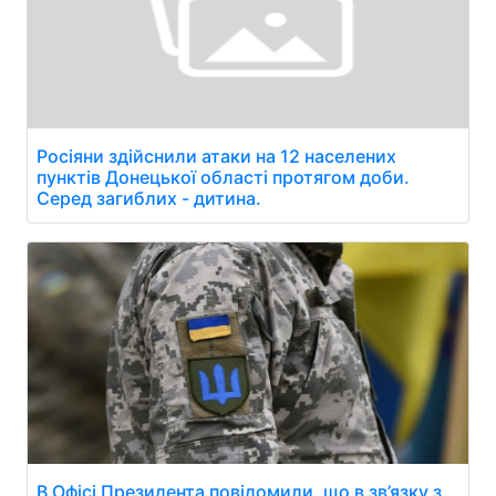
Росіяни здійснили атаки на 12 населених
пунктів Донецької області протягом доби.
Серед загиблих - дитина.
В Офісі Президента повідомили, що в зв’язку з