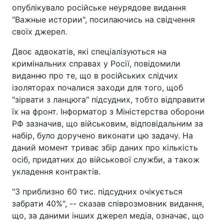
опублікувало російське неурядове видання
"Важные истории", посилаючись на свідчення
своїх джерел.
Двоє адвокатів, які спеціалізуються на
кримінальних справах у Росії, повідомили
виданню про те, що в російських слідчих
ізоляторах почалися заходи для того, щоб
"зірвати з ланцюга" підсудних, тобто відправити
їх на фронт. Інформатор з Міністерства оборони
РФ зазначив, що військовим, відповідальним за
набір, було доручено виконати цю задачу. На
даний момент триває збір даних про кількість
осіб, придатних до військової служби, а також
укладення контрактів.
"З приблизно 60 тис. підсудних очікується
забрати 40%", -- сказав співрозмовник видання,
що, за даними інших джерел медіа, означає, що