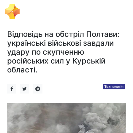
Тема Дня
Відповідь на обстріл Полтави:
українські військові завдали
удару по скупченню
російських сил у Курській
області.
Технологія