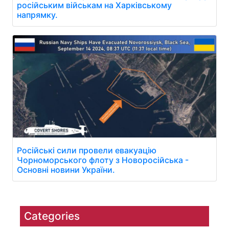
російським військам на Харківському
напрямку.
Російські сили провели евакуацію
Чорноморського флоту з Новоросійська -
Основні новини України.
Categories