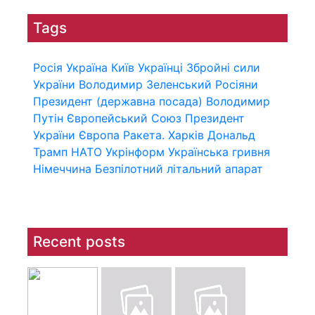
Tags
Росія
Україна
Київ
Українці
Збройні сили
України
Володимир Зеленський
Росіяни
Президент (державна посада)
Володимир
Путін
Європейський Союз
Президент
України
Європа
Ракета.
Харків
Дональд
Трамп
НАТО
Укрінформ
Українська гривня
Німеччина
Безпілотний літальний апарат
Recent posts