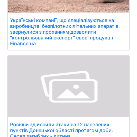
Українські компанії, що спеціалізуються на
виробництві безпілотних літальних апаратів,
звернулися з проханням дозволити
"контрольований експорт" своєї продукції --
Finance.ua
Росіяни здійснили атаки на 12 населених
пунктів Донецької області протягом доби.
Серед загиблих - дитина.