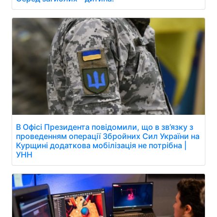
В Офісі Президента повідомили, що в зв’язку з
проведенням операції Збройних Сил України на
Курщині додаткова мобілізація не потрібна |
УНН