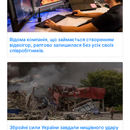
Відома компанія, що займається створенням
відеоігор, раптово залишилася без усіх своїх
співробітників.
Збройні сили України завдали нищівного удару