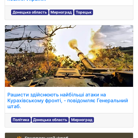
Донецька область
Мирноград
Торецьк
Рашисти здійснюють найбільші атаки на
Курахівському фронті, - повідомляє Генеральний
штаб.
Політика
Донецька область
Мирноград