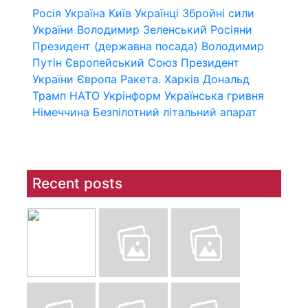
Росія
Україна
Київ
Українці
Збройні сили
України
Володимир Зеленський
Росіяни
Президент (державна посада)
Володимир
Путін
Європейський Союз
Президент
України
Європа
Ракета.
Харків
Дональд
Трамп
НАТО
Укрінформ
Українська гривня
Німеччина
Безпілотний літальний апарат
Recent posts