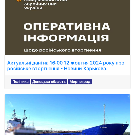
Актуальні дані на 16:00 12 жовтня 2024 року про
російське вторгнення - Новини Харькова.
Політика
Донецька область
Мирноград