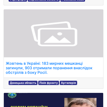
Жовтень в Україні: 183 мирних мешканці
загинули, 903 отримали поранення внаслідок
обстрілів з боку Росії.
Донецька область
Лінія фронту
Артилерія