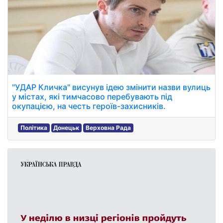
"УДАР Кличка" висунув ідею змінити назви вулиць
у містах, які тимчасово перебувають під
окупацією, на честь героїв-захисників.
Політика
Донецьк
Верховна Рада