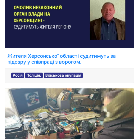
Жителя Херсонської області судитимуть за
підозру у співпраці з ворогом.
Росія
Поліція.
Військова окупація