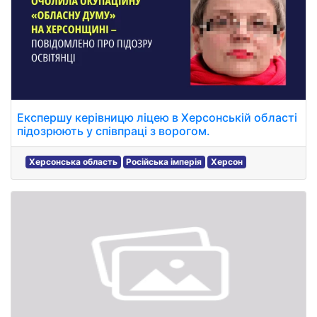
Експершу керівницю ліцею в Херсонській області
підозрюють у співпраці з ворогом.
Херсонська область
Російська імперія
Херсон