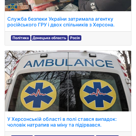
Служба безпеки України затримала агентку
російського ГРУ і двох спільників з Херсона.
Політика
Донецька область
Росія
У Херсонській області в полі стався випадок:
чоловік натрапив на міну та підірвався.