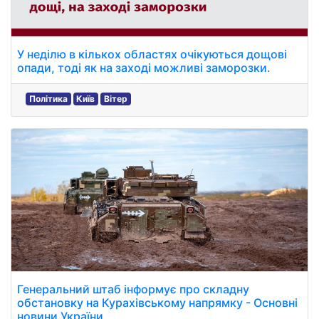
У неділю в кількох областях очікуються дощові
опади, тоді як на заході можливі заморозки.
Політика
Київ
Вітер
Генеральний штаб інформує про складну
обстановку на Курахівському напрямку - Основні
новини України.