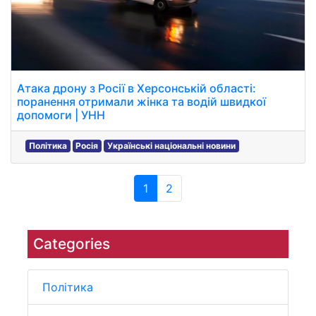
Атака дрону з Росії в Херсонській області:
поранення отримали жінка та водій швидкої
допомоги | УНН
Політика
Росія
Українські національні новини
1
2
Categories
Політика