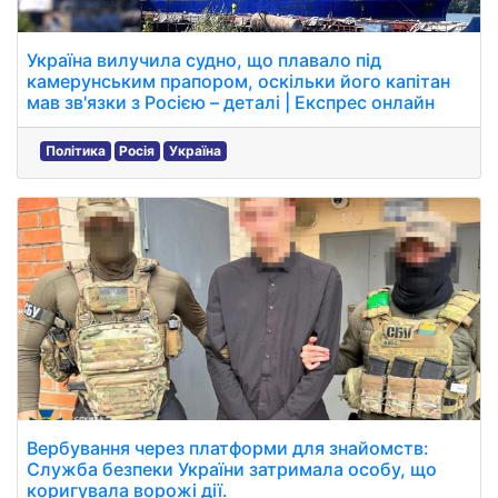
Україна вилучила судно, що плавало під
камерунським прапором, оскільки його капітан
мав зв'язки з Росією – деталі | Експрес онлайн
Політика
Росія
Україна
Вербування через платформи для знайомств:
Служба безпеки України затримала особу, що
коригувала ворожі дії.