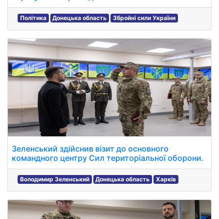
Політика
Донецька область
Збройні сили України
Зеленський здійснив візит до основного
командного центру Сил територіальної оборони.
Володимир Зеленський
Донецька область
Харків