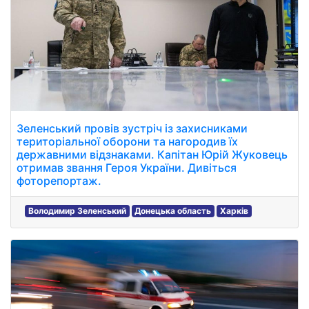
Зеленський провів зустріч із захисниками
територіальної оборони та нагородив їх
державними відзнаками. Капітан Юрій Жуковець
отримав звання Героя України. Дивіться
фоторепортаж.
Володимир Зеленський
Донецька область
Харків