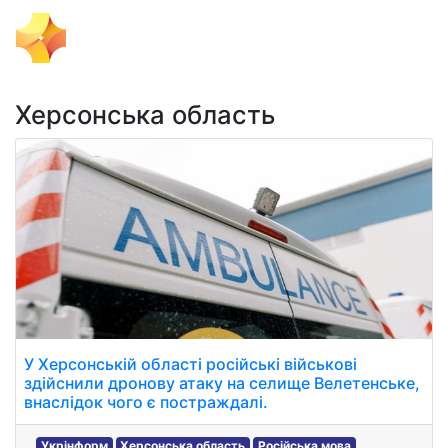
Тема Дня
Херсонська область
У Херсонській області російські військові
здійснили дронову атаку на селище Велетенське,
внаслідок чого є постраждалі.
Укрінформ
Херсонська область
Російська мова