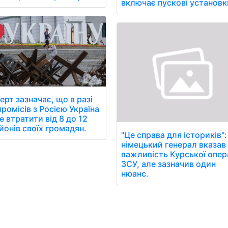
включає пускові установк
ерт зазначає, що в разі
ромісів з Росією Україна
 втратити від 8 до 12
йонів своїх громадян.
"Це справа для істориків":
німецький генерал вказав
важливість Курської опер
ЗСУ, але зазначив один
нюанс.