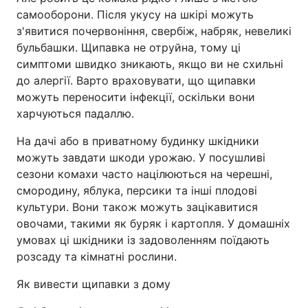
самооборони. Після укусу на шкірі можуть
з'явитися почервоніння, свербіж, набряк, невеликі
бульбашки. Щипавка не отруйна, тому ці
симптоми швидко зникають, якщо ви не схильні
до алергії. Варто враховувати, що щипавки
можуть переносити інфекції, оскільки вони
харчуються падаллю.
На дачі або в приватному будинку шкідники
можуть завдати шкоди урожаю. У посушливі
сезони комахи часто націлюються на черешні,
смородину, яблука, персики та інші плодові
культури. Вони також можуть зацікавитися
овочами, такими як буряк і картопля. У домашніх
умовах ці шкідники із задоволенням поїдають
розсаду та кімнатні рослини.
Як вивести щипавки з дому