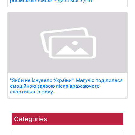
російських військ - дивіться відео.
"Якби не існувало України". Магучіх поділилася
емоційною заявою після вражаючого
спортивного року.
Categories