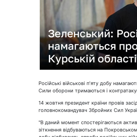
Російські військові п'яту добу намагаю
Сили оборони тримаються і контратаку
14 жовтня президент країни провів засі
головнокомандувач Збройних Сил Укра
"В даний момент спостерігаються активн
зіткнення відбуваються на Покровськом