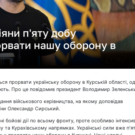
ться прорвати українську оборону в Курській області, о
ють. Про це повідомив президент Володимир Зеленськ
дання військового керівництва, на якому доповідав
їни Олександр Сирський.
і бойові дії по всьому фронту, проте особливо інтенсив
у та Курахівському напрямках. Українські сили вже п'я