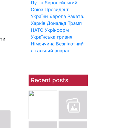
Путін
Європейський
Союз
Президент
України
Європа
Ракета.
Харків
Дональд Трамп
НАТО
Укрінформ
Українська гривня
ити
Німеччина
Безпілотний
літальний апарат
Recent posts