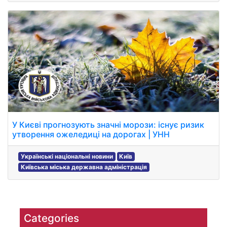
У Києві прогнозують значні морози: існує ризик
утворення ожеледиці на дорогах | УНН
Українські національні новини
Київ
Київська міська державна адміністрація
Categories