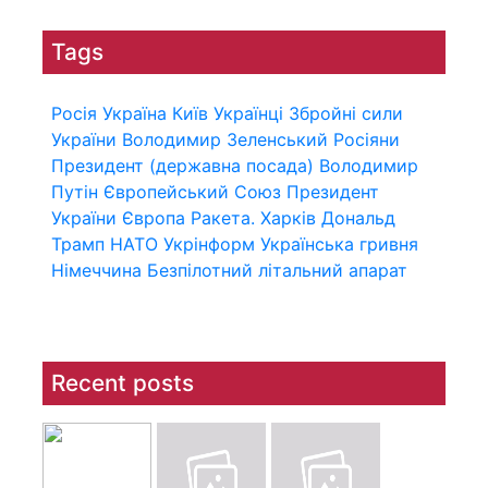
Tags
Росія
Україна
Київ
Українці
Збройні сили
України
Володимир Зеленський
Росіяни
Президент (державна посада)
Володимир
Путін
Європейський Союз
Президент
України
Європа
Ракета.
Харків
Дональд
Трамп
НАТО
Укрінформ
Українська гривня
Німеччина
Безпілотний літальний апарат
Recent posts