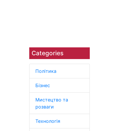
Наука
Навколишнє середовище
Categories
Політика
Бізнес
Мистецтво та
розваги
Технологія