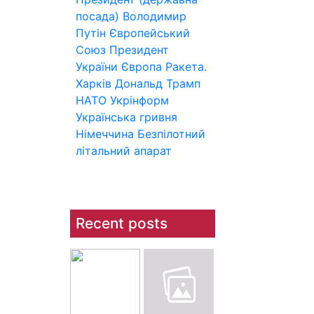
посада)
Володимир
Путін
Європейський
Союз
Президент
України
Європа
Ракета.
Харків
Дональд Трамп
НАТО
Укрінформ
Українська гривня
Німеччина
Безпілотний
літальний апарат
Recent posts