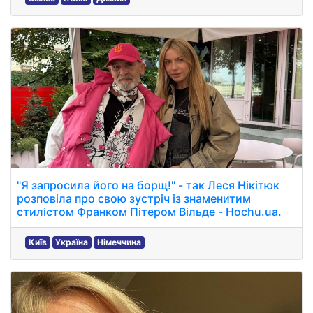
"Я запросила його на борщ!" - так Леся Нікітюк
розповіла про свою зустріч із знаменитим
стилістом Франком Пітером Вільде - Hochu.ua.
Київ
Україна
Німеччина