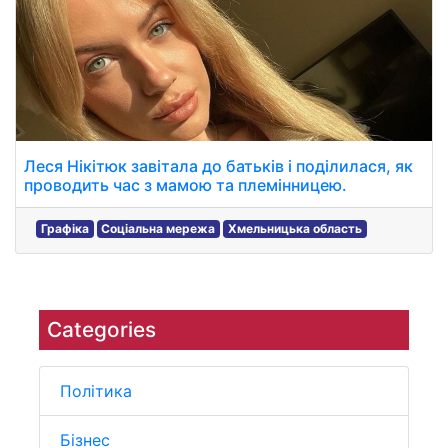
Леся Нікітюк завітала до батьків і поділилася, як
проводить час з мамою та племінницею.
Графіка
Соціальна мережа
Хмельницька область
Categories
Політика
Бізнес