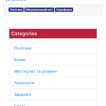
Політика
Обвинувальний акт
Укрінформ
Categories
Політика
Бізнес
Мистецтво та розваги
Технологія
Здоров'я