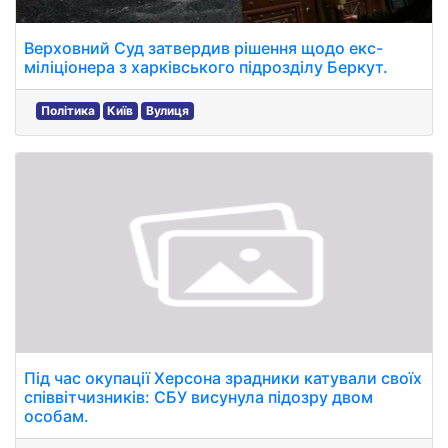
Верховний Суд затвердив рішення щодо екс-
міліціонера з харківського підрозділу Беркут.
Політика
Київ
Вулиця
Під час окупації Херсона зрадники катували своїх
співвітчизників: СБУ висунула підозру двом
особам.