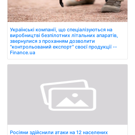
Українські компанії, що спеціалізуються на
виробництві безпілотних літальних апаратів,
звернулися з проханням дозволити
"контрольований експорт" своєї продукції --
Finance.ua
Росіяни здійснили атаки на 12 населених