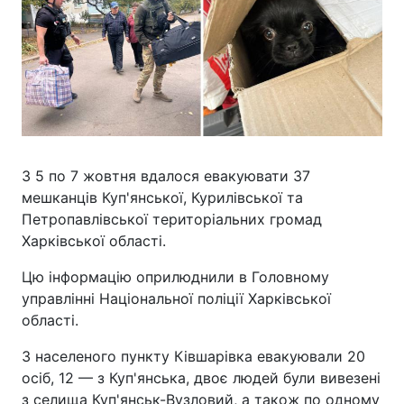
З 5 по 7 жовтня вдалося евакуювати 37
мешканців Куп'янської, Курилівської та
Петропавлівської територіальних громад
Харківської області.
Цю інформацію оприлюднили в Головному
управлінні Національної поліції Харківської
області.
З населеного пункту Ківшарівка евакуювали 20
осіб, 12 — з Куп'янська, двоє людей були вивезені
з селища Куп'янськ-Вузловий, а також по одному