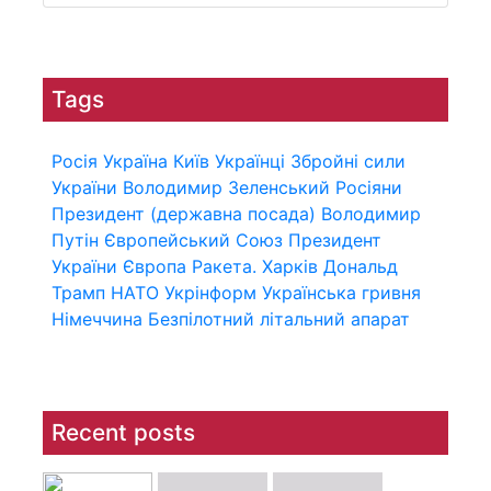
Tags
Росія
Україна
Київ
Українці
Збройні сили
України
Володимир Зеленський
Росіяни
Президент (державна посада)
Володимир
Путін
Європейський Союз
Президент
України
Європа
Ракета.
Харків
Дональд
Трамп
НАТО
Укрінформ
Українська гривня
Німеччина
Безпілотний літальний апарат
Recent posts