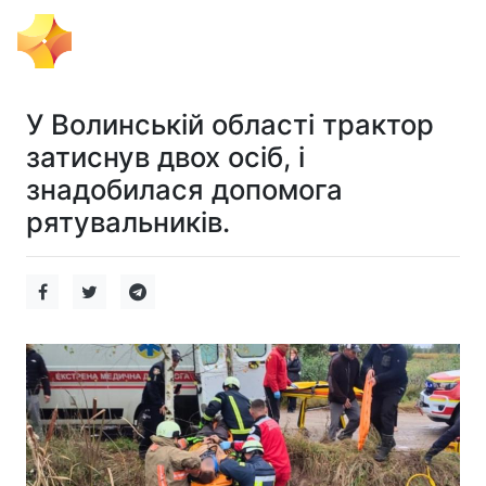
Тема Дня
У Волинській області трактор
затиснув двох осіб, і
знадобилася допомога
рятувальників.