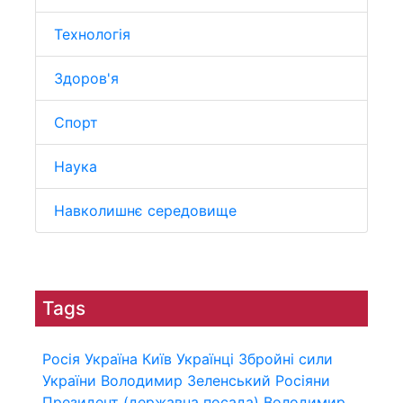
Технологія
Здоров'я
Спорт
Наука
Навколишнє середовище
Tags
Росія
Україна
Київ
Українці
Збройні сили
України
Володимир Зеленський
Росіяни
Президент (державна посада)
Володимир