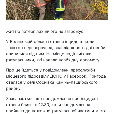
Життю потерпілих нічого не загрожує.
У Волинській області стався інцидент, коли
трактор перевернувся, внаслідок чого дві особи
опинилися під ним. На місце події виїхали
рятувальники, які надали необхідну допомогу.
Про це йдеться у повідомленні пресслужби
місцевого підрозділу ДСНС у Facebook. Пригода
сталася у селі Соснівка Камінь-Каширського
району.
Зазначається, що повідомлення про інцидент
стався близько 12:30, коли повідомлення
прийшло до пожежно-рятувальної частини міста