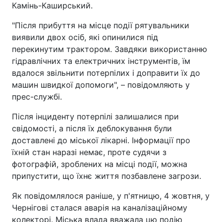
Камінь-Каширський.
"Після прибуття на місце події рятувальники
виявили двох осіб, які опинилися під
перекинутим трактором. Завдяки використанню
гідравлічних та електричних інструментів, їм
вдалося звільнити потерпілих і доправити їх до
машин швидкої допомоги", – повідомляють у
прес-службі.
Після інциденту потерпілі залишалися при
свідомості, а після їх деблокування були
доставлені до міської лікарні. Інформації про
їхній стан наразі немає, проте судячи з
фотографій, зроблених на місці події, можна
припустити, що їхнє життя позбавлене загрози.
Як повідомлялося раніше, у п'ятницю, 4 жовтня, у
Чернігові сталася аварія на каналізаційному
колекторі. Міська влада вважала цю подію