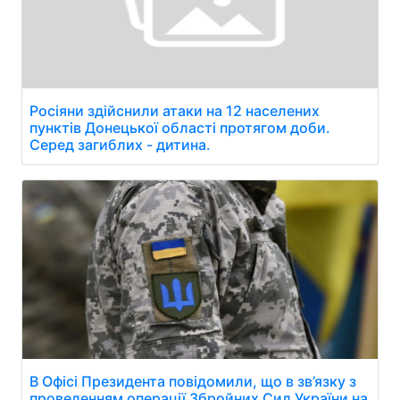
Росіяни здійснили атаки на 12 населених
пунктів Донецької області протягом доби.
Серед загиблих - дитина.
В Офісі Президента повідомили, що в зв’язку з
проведенням операції Збройних Сил України на