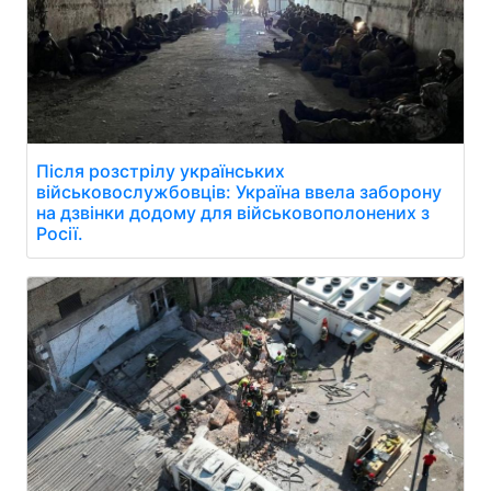
Після розстрілу українських
військовослужбовців: Україна ввела заборону
на дзвінки додому для військовополонених з
Росії.