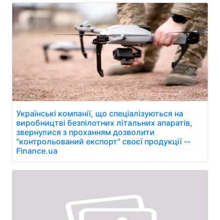
Українські компанії, що спеціалізуються на
виробництві безпілотних літальних апаратів,
звернулися з проханням дозволити
"контрольований експорт" своєї продукції --
Finance.ua