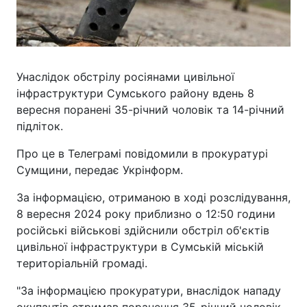
Унаслідок обстрілу росіянами цивільної
інфраструктури Сумського району вдень 8
вересня поранені 35-річний чоловік та 14-річний
підліток.
Про це в Телеграмі повідомили в прокуратурі
Сумщини, передає Укрінформ.
За інформацією, отриманою в ході розслідування,
8 вересня 2024 року приблизно о 12:50 години
російські військові здійснили обстріл об'єктів
цивільної інфраструктури в Сумській міській
територіальній громаді.
"За інформацією прокуратури, внаслідок нападу
окупантів отримав поранення 35-річний чоловік