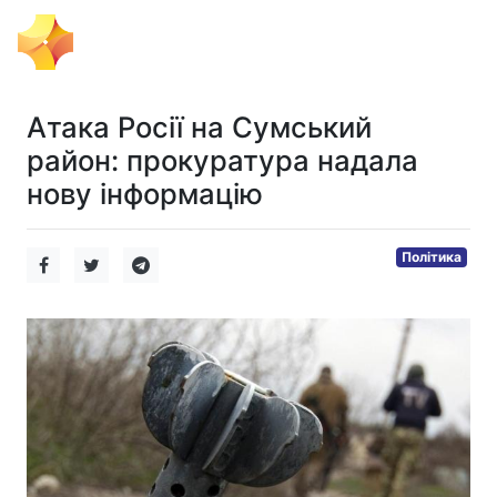
Тема Дня
Атака Росії на Сумський
район: прокуратура надала
нову інформацію
Політика