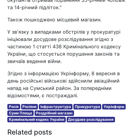
та 14-річний підліток."
Також пошкоджено місцевий магазин.
У зв'язку з випадками обстрілів у прокуратурі
ініціювали досудове розслідування згідно з
частиною 1 статті 438 Кримінального кодексу
України, що стосується порушення законів та
звичаїв ведення війни.
Згідно з інформацією Укрінформу, 8 вересня в
день російські військові здійснили авіаційний
напад на Сумський район. За попередніми
відомостями, є постраждалі.
Росія
Росіяни
Інфраструктура
Прокуратура
Укрінформ
Суми Площа
Роздрібний магазин
Кримінальний кодекс України
Досудове розслідування
Related posts