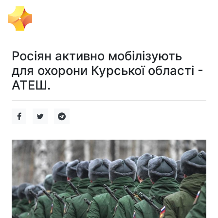
Тема Дня
Росіян активно мобілізують
для охорони Курської області -
АТЕШ.