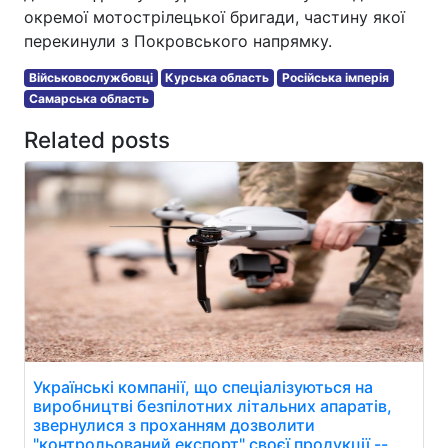
окремої мотострілецької бригади, частину якої
перекинули з Покровського напрямку.
Військовослужбовці
Курська область
Російська імперія
Самарська область
Related posts
Українські компанії, що спеціалізуються на
виробництві безпілотних літальних апаратів,
звернулися з проханням дозволити
"контрольований експорт" своєї продукції --