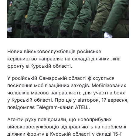
Нових військовослужбовців російське
керівництво направляє на складні ділянки лінії
фронту в Курській області.
У російській Самарській області фіксується
посилення мобілізаційних заходів. Мобілізованих
чоловіків масово направляють для участі в боях
у Курській області. Про це у вівторок, 17 вересня,
повідомляє Telegram-канал АТЕШ.
Агенти руху повідомили, що новоприбулих
військовослужбовців відправляють на проблемні
ділянки фронту в Курській області у складі 15-ї