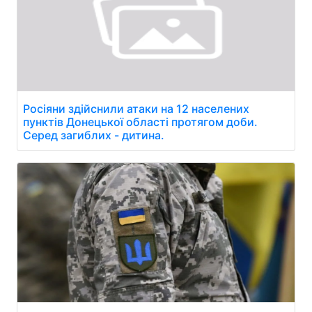
Росіяни здійснили атаки на 12 населених
пунктів Донецької області протягом доби.
Серед загиблих - дитина.