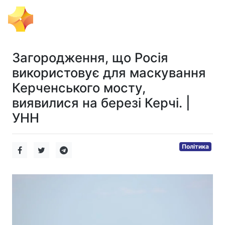
Тема Дня
Загородження, що Росія
використовує для маскування
Керченського мосту,
виявилися на березі Керчі. |
УНН
Політика