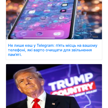
Не лише кеш у Telegram: п’ять місць на вашому
телефоні, які варто очищати для звільнення
пам’яті.