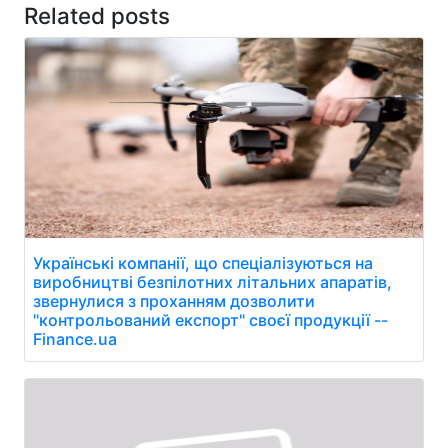
Related posts
Українські компанії, що спеціалізуються на
виробництві безпілотних літальних апаратів,
звернулися з проханням дозволити
"контрольований експорт" своєї продукції --
Finance.ua