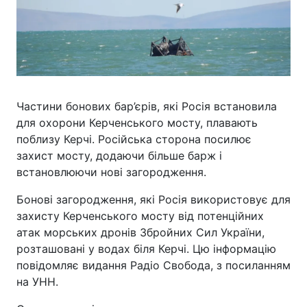
Частини бонових бар’єрів, які Росія встановила
для охорони Керченського мосту, плавають
поблизу Керчі. Російська сторона посилює
захист мосту, додаючи більше барж і
встановлюючи нові загородження.
Бонові загородження, які Росія використовує для
захисту Керченського мосту від потенційних
атак морських дронів Збройних Сил України,
розташовані у водах біля Керчі. Цю інформацію
повідомляє видання Радіо Свобода, з посиланням
на УНН.