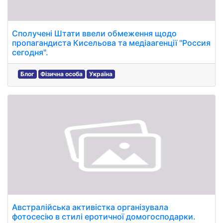
Сполучені Штати ввели обмеження щодо
пропагандиста Кисельова та медіаагенції "Россия
сегодня".
Блог
Фізична особа
Україна
Австралійська активістка організувала
фотосесію в стилі еротичної домогосподарки.