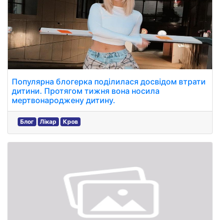
Популярна блогерка поділилася досвідом втрати
дитини. Протягом тижня вона носила
мертвонароджену дитину.
Блог
Лікар
Кров