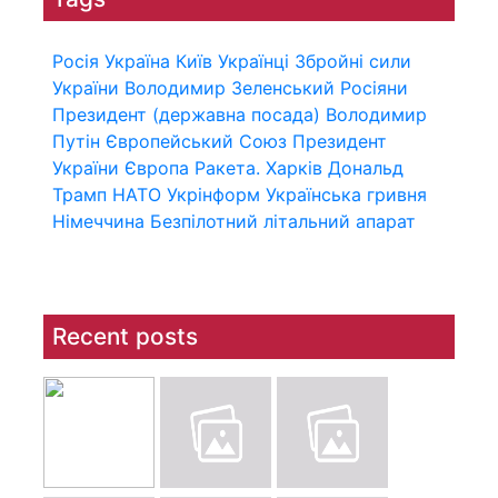
Росія
Україна
Київ
Українці
Збройні сили
України
Володимир Зеленський
Росіяни
Президент (державна посада)
Володимир
Путін
Європейський Союз
Президент
України
Європа
Ракета.
Харків
Дональд
Трамп
НАТО
Укрінформ
Українська гривня
Німеччина
Безпілотний літальний апарат
Recent posts