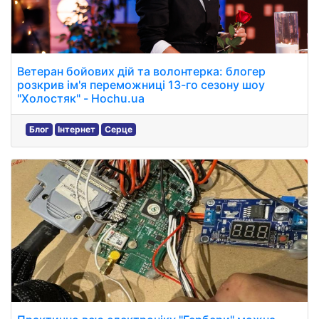
Ветеран бойових дій та волонтерка: блогер
розкрив ім'я переможниці 13-го сезону шоу
"Холостяк" - Hochu.ua
Блог
Інтернет
Серце