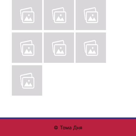
© Тема Дня