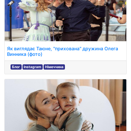
Як виглядає Таюне, "прихована" дружина Олега
Винника (фото)
Блог
Instagram
Німеччина