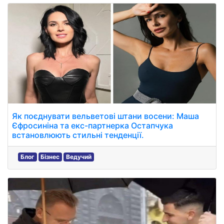
Як поєднувати вельветові штани восени: Маша
Єфросиніна та екс-партнерка Остапчука
встановлюють стильні тенденції.
Блог
Бізнес
Ведучий