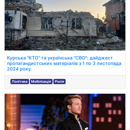
Курська "КТО" та українська "СВО": дайджест
пропагандистських матеріалів з 1 по 3 листопада
2024 року.
Політика
Мобілізація
Росія