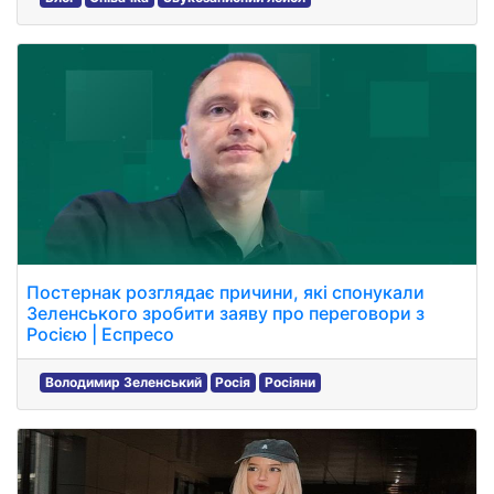
Постернак розглядає причини, які спонукали
Зеленського зробити заяву про переговори з
Росією | Еспресо
Володимир Зеленський
Росія
Росіяни