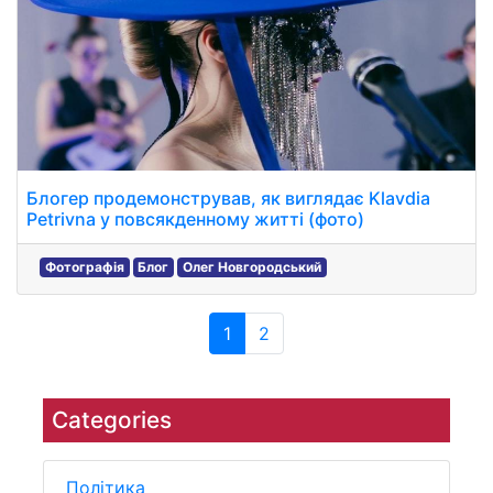
Блогер продемонстрував, як виглядає Klavdia
Petrivna у повсякденному житті (фото)
Фотографія
Блог
Олег Новгородський
1
2
Categories
Політика