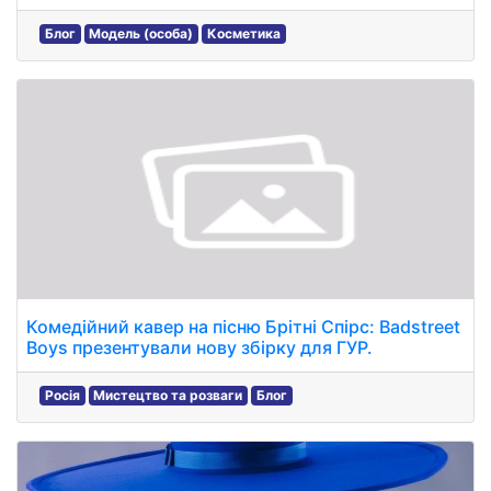
Блог
Модель (особа)
Косметика
Комедійний кавер на пісню Брітні Спірс: Badstreet
Boys презентували нову збірку для ГУР.
Росія
Мистецтво та розваги
Блог