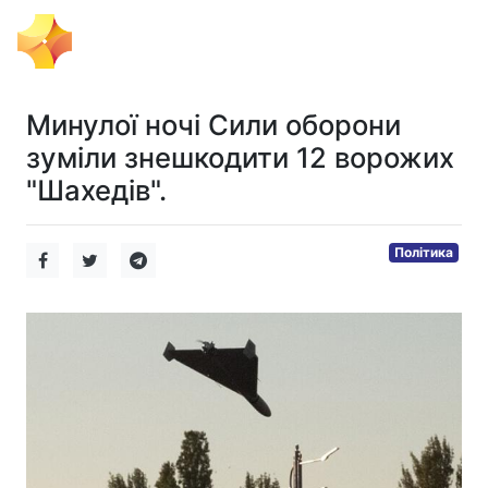
Тема Дня
Минулої ночі Сили оборони
зуміли знешкодити 12 ворожих
"Шахедів".
Політика