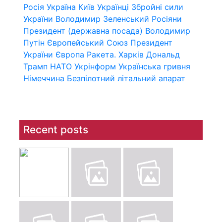
Росія
Україна
Київ
Українці
Збройні сили
України
Володимир Зеленський
Росіяни
Президент (державна посада)
Володимир
Путін
Європейський Союз
Президент
України
Європа
Ракета.
Харків
Дональд
Трамп
НАТО
Укрінформ
Українська гривня
Німеччина
Безпілотний літальний апарат
Recent posts