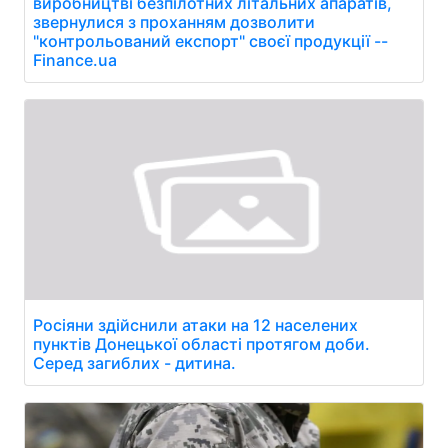
виробництві безпілотних літальних апаратів,
звернулися з проханням дозволити
"контрольований експорт" своєї продукції --
Finance.ua
Росіяни здійснили атаки на 12 населених
пунктів Донецької області протягом доби.
Серед загиблих - дитина.