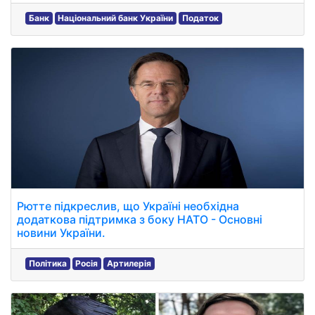
Банк
Національний банк України
Податок
Рютте підкреслив, що Україні необхідна
додаткова підтримка з боку НАТО - Основні
новини України.
Політика
Росія
Артилерія