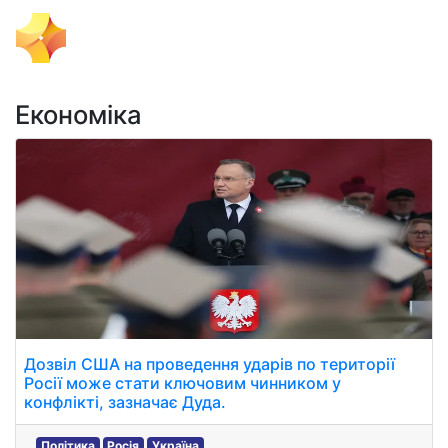
Тема Дня
Економіка
Дозвіл США на проведення ударів по території
Росії може стати ключовим чинником у
конфлікті, зазначає Дуда.
Політика
Росія
Україна