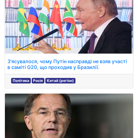
З'ясувалося, чому Путін насправді не взяв участі
в саміті G20, що проходив у Бразилії.
Політика
Росія
Китай (регіон)