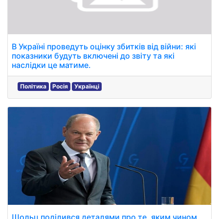
В Україні проведуть оцінку збитків від війни: які
показники будуть включені до звіту та які
наслідки це матиме.
Політика
Росія
Українці
Шольц поділився деталями про те, яким чином