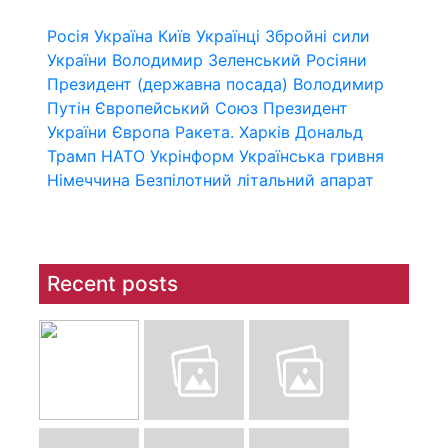
Росія
Україна
Київ
Українці
Збройні сили
України
Володимир Зеленський
Росіяни
Президент (державна посада)
Володимир
Путін
Європейський Союз
Президент
України
Європа
Ракета.
Харків
Дональд
Трамп
НАТО
Укрінформ
Українська гривня
Німеччина
Безпілотний літальний апарат
Recent posts