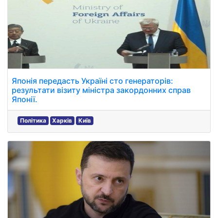
Японія передасть Україні сто генераторів:
результати візиту міністра закордонних справ
Японії.
Політика
Харків
Київ