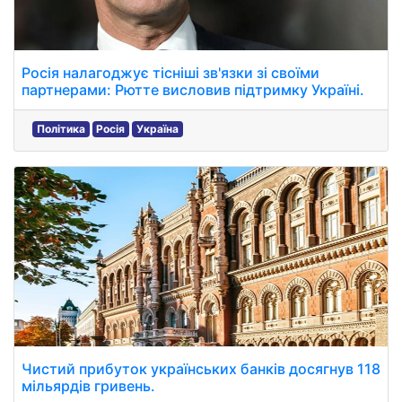
Росія налагоджує тісніші зв'язки зі своїми
партнерами: Рютте висловив підтримку Україні.
Політика
Росія
Україна
Чистий прибуток українських банків досягнув 118
мільярдів гривень.