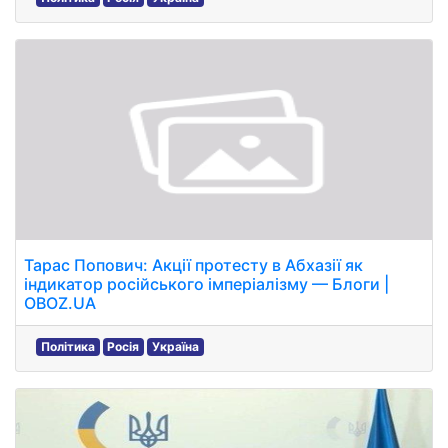
Тарас Попович: Акції протесту в Абхазії як
індикатор російського імперіалізму — Блоги |
OBOZ.UA
Політика
Росія
Україна