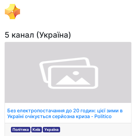
Тема Дня
5 канал (Україна)
Без електропостачання до 20 годин: цієї зими в
Україні очікується серйозна криза - Politico
Політика
Київ
Україна