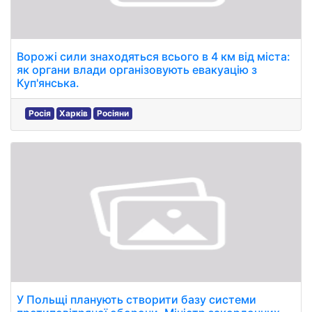
Ворожі сили знаходяться всього в 4 км від міста:
як органи влади організовують евакуацію з
Куп'янська.
Росія
Харків
Росіяни
У Польщі планують створити базу системи