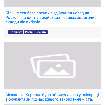
Більше ста безпілотників здійснили напад на
Росію: як вночі на російських теренах здригалися
склади від вибухів.
Політика
Росія
Росіяни
Мешканка Херсона була обвинувачена у співпраці
з окупантами під час їхнього захоплення міста.