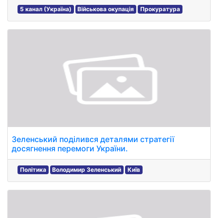
5 канал (Україна)
Військова окупація
Прокуратура
Зеленський поділився деталями стратегії
досягнення перемоги України.
Політика
Володимир Зеленський
Київ