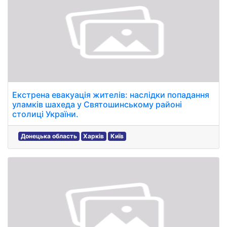
Екстрена евакуація жителів: наслідки попадання
уламків шахеда у Святошинському районі
столиці України.
Донецька область
Харків
Київ