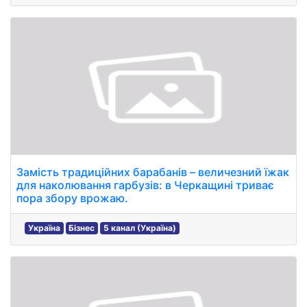
Замість традиційних барабанів – величезний їжак
для наколювання гарбузів: в Черкащині триває
пора збору врожаю.
Україна
Бізнес
5 канал (Україна)