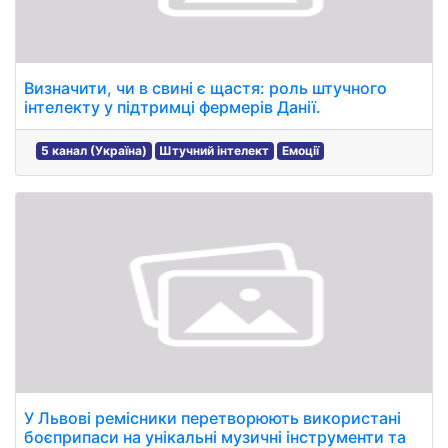
Визначити, чи в свині є щастя: роль штучного
інтелекту у підтримці фермерів Данії.
5 канал (Україна)
Штучний інтелект
Емоції
У Львові ремісники перетворюють використані
боєприпаси на унікальні музичні інструменти та