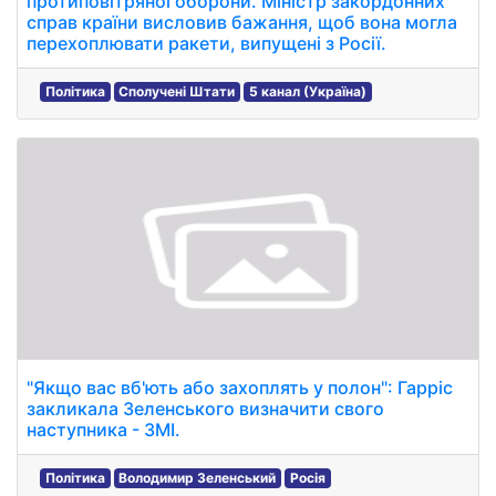
протиповітряної оборони. Міністр закордонних
справ країни висловив бажання, щоб вона могла
перехоплювати ракети, випущені з Росії.
Політика
Сполучені Штати
5 канал (Україна)
"Якщо вас вб'ють або захоплять у полон": Гарріс
закликала Зеленського визначити свого
наступника - ЗМІ.
Політика
Володимир Зеленський
Росія