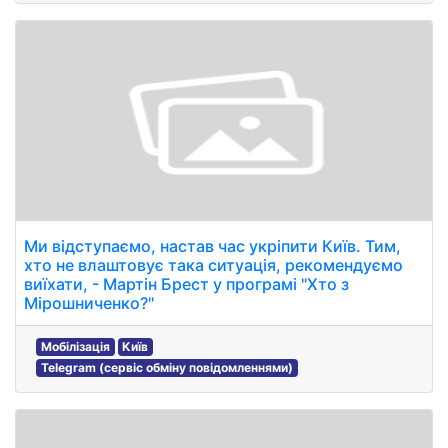
Ми відступаємо, настав час укріпити Київ. Тим,
хто не влаштовує така ситуація, рекомендуємо
виїхати, - Мартін Брест у програмі "Хто з
Мірошниченко?"
Мобілізація
Київ
Telegram (сервіс обміну повідомленнями)