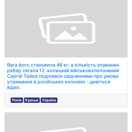
Вага його становила 46 кг, а кількість зламаних
ребер сягала 12: колишній військовополонений
Сергій Тазієв поділився свідченнями про умови
утримання в російських колоніях - дивіться
відео.
Росія
Курськ
Україна