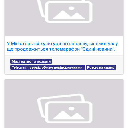
У Міністерстві культури оголосили, скільки часу
ще продовжиться телемарафон "Єдині новини".
Мистецтво та розваги
Telegram (сервіс обміну повідомленнями)
Розсилка спаму