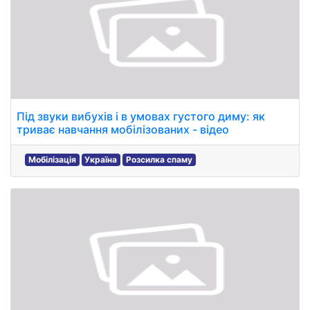
Під звуки вибухів і в умовах густого диму: як
триває навчання мобілізованих - відео
Мобілізація
Україна
Розсилка спаму